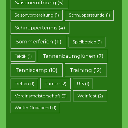
Saisoneröffnung
(5)
Saisonvorbereitung
(1)
Schnupperstunde
(1)
Schnuppertennis
(4)
Sommerferien
(11)
Spielbetrieb
(1)
Tannenbaumglühen
(7)
Taktik
(1)
Tenniscamp
(10)
Training
(12)
Turnier
(2)
Treffen
(1)
U15
(1)
Vereinsmeisterschaft
(2)
Weinfest
(2)
Winter Clubabend
(1)