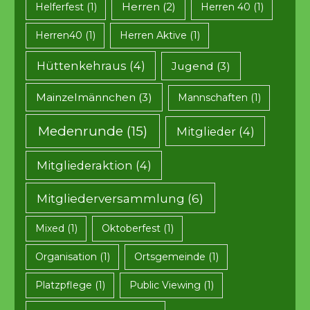
Herren
(2)
Helferfest
(1)
Herren 40
(1)
Herren40
(1)
Herren Aktive
(1)
Hüttenkehraus
(4)
Jugend
(3)
Mainzelmännchen
(3)
Mannschaften
(1)
Medenrunde
(15)
Mitglieder
(4)
Mitgliederaktion
(4)
Mitgliederversammlung
(6)
Mixed
(1)
Oktoberfest
(1)
Organisation
(1)
Ortsgemeinde
(1)
Platzpflege
(1)
Public Viewing
(1)