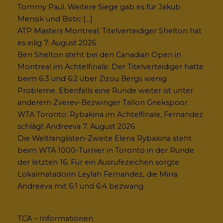
Tommy Paul. Weitere Siege gab es für Jakub
Mensik und Botic […]
ATP Masters Montreal: Titelverteidiger Shelton hat
es eilig
7. August 2026
Ben Shelton steht bei den Canadian Open in
Montreal im Achtelfinale. Der Titelverteidiger hatte
beim 6:3 und 6:2 über Zizou Bergs wenig
Probleme. Ebenfalls eine Runde weiter ist unter
anderem Zverev-Bezwinger Tallon Griekspoor.
WTA Toronto: Rybakina im Achtelfinale, Fernandez
schlägt Andreeva
7. August 2026
Die Weltranglisten-Zweite Elena Rybakina steht
beim WTA 1000-Turnier in Toronto in der Runde
der letzten 16. Für ein Ausrufezeichen sorgte
Lokalmatadorin Leylah Fernandez, die Mirra
Andreeva mit 6:1 und 6:4 bezwang.
TCA – Informationen