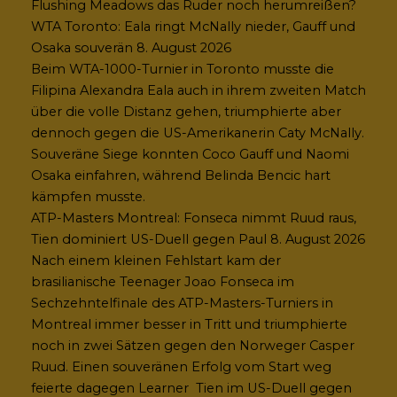
Flushing Meadows das Ruder noch herumreißen?
WTA Toronto: Eala ringt McNally nieder, Gauff und
Osaka souverän
8. August 2026
Beim WTA-1000-Turnier in Toronto musste die
Filipina Alexandra Eala auch in ihrem zweiten Match
über die volle Distanz gehen, triumphierte aber
dennoch gegen die US-Amerikanerin Caty McNally.
Souveräne Siege konnten Coco Gauff und Naomi
Osaka einfahren, während Belinda Bencic hart
kämpfen musste.
ATP-Masters Montreal: Fonseca nimmt Ruud raus,
Tien dominiert US-Duell gegen Paul
8. August 2026
Nach einem kleinen Fehlstart kam der
brasilianische Teenager Joao Fonseca im
Sechzehntelfinale des ATP-Masters-Turniers in
Montreal immer besser in Tritt und triumphierte
noch in zwei Sätzen gegen den Norweger Casper
Ruud. Einen souveränen Erfolg vom Start weg
feierte dagegen Learner Tien im US-Duell gegen