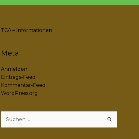
TCA – Informationen
Meta
Anmelden
Eintrags-Feed
Kommentar-Feed
WordPress.org
Suchen
nach: