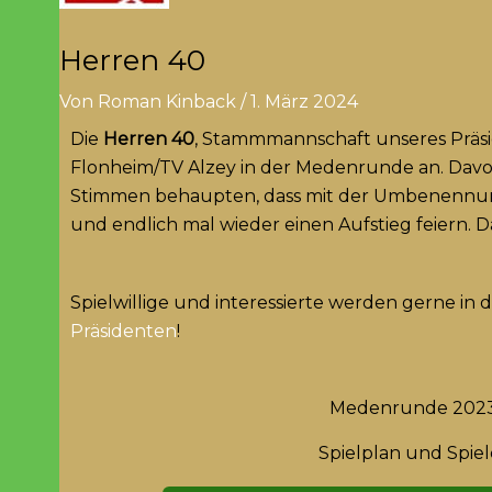
Herren 40
Von
Roman Kinback
/
1. März 2024
Die
Herren 40
, Stammmannschaft unseres Präsi
Flonheim/TV Alzey in der Medenrunde an. Davor
Stimmen behaupten, dass mit der Umbenennung 
und endlich mal wieder einen Aufstieg feiern. D
Spielwillige und interessierte werden gerne in 
Präsidenten
!
Medenrunde 202
Spielplan und Spiel