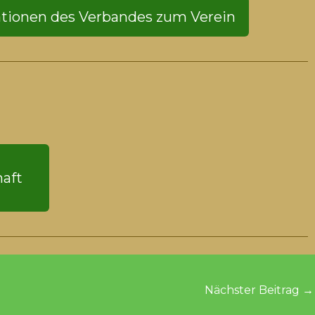
tionen des Verbandes zum Verein
haft
Nächster Beitrag
→