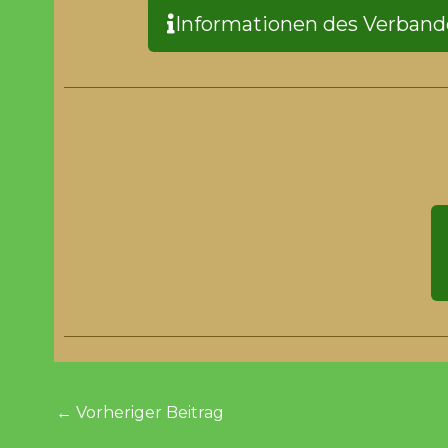
Informationen des Verband
←
Vorheriger Beitrag