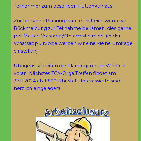
Teilnehmer zum geselligen Hüttenkehraus.
Zur besseren Planung wäre es hilfreich wenn wir
Rückmeldung zur Teilnahme bekämen, dies gerne
per Mail an
Vorstand@tc-armsheim.de
. (in der
Whatsapp Gruppe werden wir eine kleine Umfrage
einstellen).
Übrigens schreiten die Planungen zum Weinfest
voran. Nächstes TCA-Orga Treffen findet am
27.11.2024 ab 19:00 Uhr statt. Interessierte sind
herzlich eingeladen!