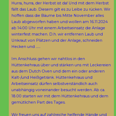
Hurra, hurra, der Herbst ist da! Und mit dem Herbst
fällt das Laub. Diesem gilt es zu Leibe zu rücken. Wir
hoffen dass die Bäume bis Mitte November alles
Laub abgeworfen haben und wollen am 16.11.2024
ab 14:00 Uhr mit einem Arbeitseinsatz die Anlage
winterfest machen. D.h. wir entfernen Laub und
Unkraut von Plätzen und der Anlage, schneiden
Hecken und ……
Im Anschluss gehen wir nahtlos in den
Hüttenkehraus über und stärken uns mit Leckereien
aus dem Dutch Oven und dem ein oder anderen
Kalt-/und Heißgetränk. Hüttenkehraus und
Arbeitseinsatz dürfen selbstverständlich auch
unabhängig voneinander besucht werden. Ab ca.
18.00 starten wir mit dem Hüttenkehraus und dem
gemütlichen Part des Tages.
Wir freuen uns auf zahlreiche helfende Hände und