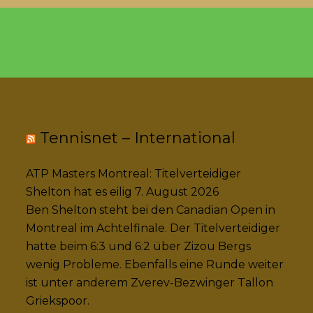
Tennisnet – International
ATP Masters Montreal: Titelverteidiger
Shelton hat es eilig
7. August 2026
Ben Shelton steht bei den Canadian Open in
Montreal im Achtelfinale. Der Titelverteidiger
hatte beim 6:3 und 6:2 über Zizou Bergs
wenig Probleme. Ebenfalls eine Runde weiter
ist unter anderem Zverev-Bezwinger Tallon
Griekspoor.