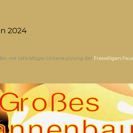
n 2024
der, mit tatkräftiger Unterstützung der
Freiwilligen Fe