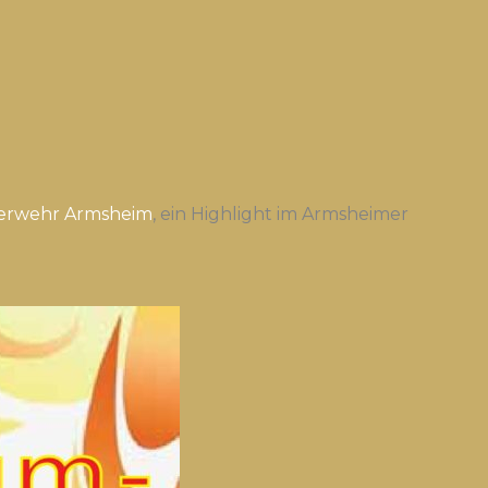
uerwehr Armsheim
, ein Highlight im Armsheimer