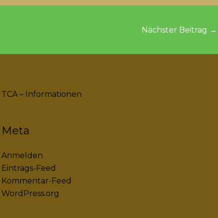
Nächster Beitrag
→
TCA – Informationen
Meta
Anmelden
Eintrags-Feed
Kommentar-Feed
WordPress.org