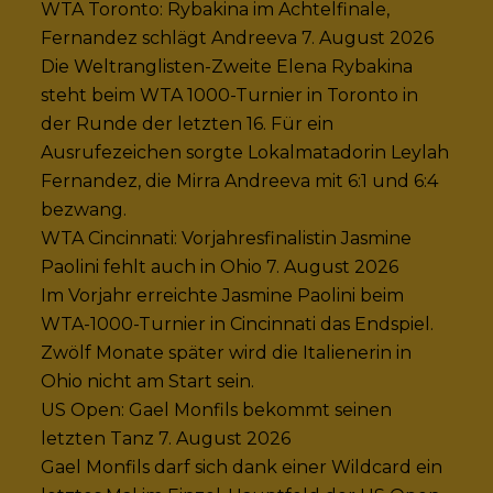
WTA Toronto: Rybakina im Achtelfinale,
Fernandez schlägt Andreeva
7. August 2026
Die Weltranglisten-Zweite Elena Rybakina
steht beim WTA 1000-Turnier in Toronto in
der Runde der letzten 16. Für ein
Ausrufezeichen sorgte Lokalmatadorin Leylah
Fernandez, die Mirra Andreeva mit 6:1 und 6:4
bezwang.
WTA Cincinnati: Vorjahresfinalistin Jasmine
Paolini fehlt auch in Ohio
7. August 2026
Im Vorjahr erreichte Jasmine Paolini beim
WTA-1000-Turnier in Cincinnati das Endspiel.
Zwölf Monate später wird die Italienerin in
Ohio nicht am Start sein.
US Open: Gael Monfils bekommt seinen
letzten Tanz
7. August 2026
Gael Monfils darf sich dank einer Wildcard ein