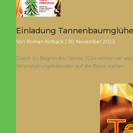
Einladung Tannenbaumglühe
Von
Roman Kinback
/
30. November 2023
Gleich zu Beginn des Jahres 2024 wollen wir wie
Veranstaltungskalender auf die Beine stellen.