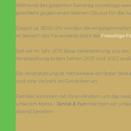
Während des gesamten Samstag vormittags wer
geschieht gegen einen kleinen Obulus für die J
Gegen ca. 18:00 Uhr werden die eingesammelten
im Bereich der Feuerstelle steht die
Freiwillige
Seit wir im Jahr 2015 diese Veranstaltung aus de
Veranstaltung in den Jahren 2021 und 2022 ausfa
Die Veranstaltung ist mittlerweile ein fester Bes
und eine Vielzahl an Getränken an.
Familien kommen mit Ihren Kindern um das ries
unserem Motto :
Tennis & Fun
möchten wir unser
Abend bereiten.