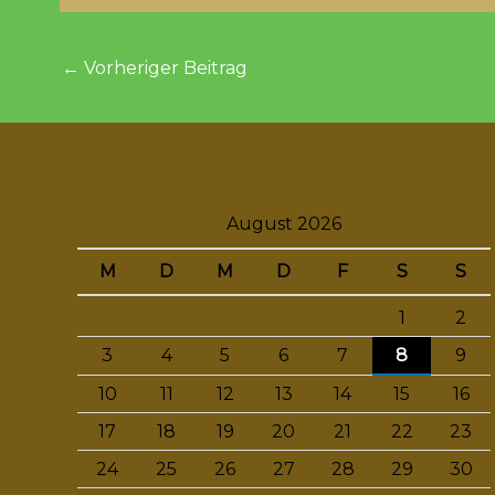
←
Vorheriger Beitrag
August 2026
M
D
M
D
F
S
S
1
2
3
4
5
6
7
8
9
10
11
12
13
14
15
16
17
18
19
20
21
22
23
24
25
26
27
28
29
30