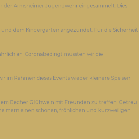
n der Armsheimer Jugendwehr eingesammelt. Dies
und dem Kindergarten angezündet. Für die Sicherheit
ährlich an. Coronabedingt mussten wir die
n wir im Rahmen dieses Events wieder kleinere Speisen
nem Becher Glühwein mit Freunden zu treffen. Getreu
eimern einen schönen, fröhlichen und kurzweiligen