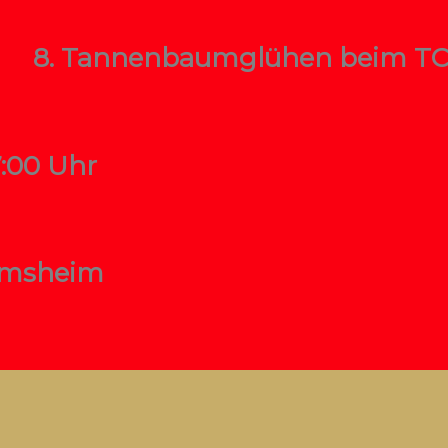
8. Tannenbaumglühen beim T
7:00 Uhr
Armsheim