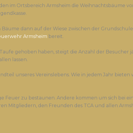
den im Ortsbereich Armsheim die Weihnachtsbäume vo
ugendkasse.
 Bäume dann auf der Wiese zwischen der Grundschule 
 Feuerwehr Armsheim
bereit.
r Taufe gehoben haben, steigt die Anzahl der Besucher j
llen lassen.
tandteil unseres Vereinslebens. Wie in jedem Jahr biete
ige Feuer zu bestaunen. Andere kommen um sich bei ei
en Mitgliedern, den Freunden des TCA und allen Armsh